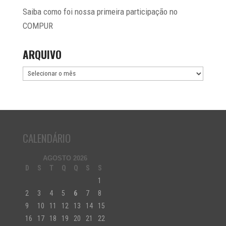
Saiba como foi nossa primeira participação no
COMPUR
ARQUIVO
Arquivo
CALENDÁRIO
AGOSTO 2026
D
S
T
Q
Q
S
S
1
2
3
4
5
6
7
8
9
10
11
12
13
14
15
16
17
18
19
20
21
22