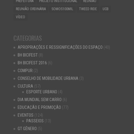
PREFEITURA
PROJETO INSTITUCIONAL
REUNIÃO
REUNIÃO ORDINÁRIA
SOMOS100MIL
TWEED RIDE
UCB
VÍDEO
CATEGORIAS
APROPRIAÇÕES E RESSIGNIFICAÇÕES DO ESPAÇO
(40)
BH BICIFEST
(8)
BH BICIFEST 2016
(6)
COMPUR
(2)
CONSELHO DE MOBILIDADE URBANA
(3)
CULTURA
(57)
ESPORTE URBANO
(4)
DIA MUNDIAL SEM CARRO
(6)
EDUCAÇÃO E PROMOÇÃO
(77)
EVENTOS
(124)
PASSEIOS
(13)
GT GÊNERO
(5)