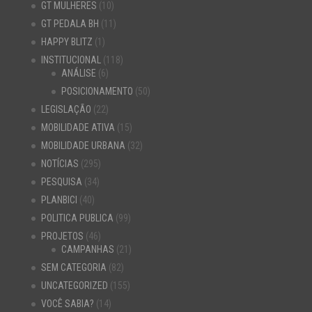
GT MULHERES
(10)
GT PEDALA BH
(11)
HAPPY BLITZ
(1)
INSTITUCIONAL
(118)
ANÁLISE
(6)
POSICIONAMENTO
(50)
LEGISLAÇÃO
(22)
MOBILIDADE ATIVA
(15)
MOBILIDADE URBANA
(32)
NOTÍCIAS
(295)
PESQUISA
(34)
PLANBICI
(40)
POLITICA PUBLICA
(99)
PROJETOS
(46)
CAMPANHAS
(21)
SEM CATEGORIA
(82)
UNCATEGORIZED
(155)
VOCÊ SABIA?
(14)