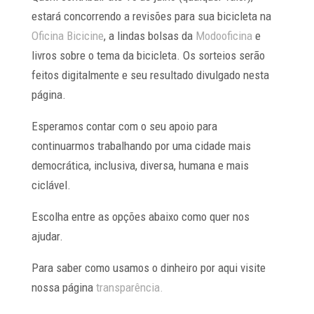
estará concorrendo a revisões para sua bicicleta na
Oficina Bicicine
, a lindas bolsas da
Modooficina
e
livros sobre o tema da bicicleta. Os sorteios serão
feitos digitalmente e seu resultado divulgado nesta
página.
Esperamos contar com o seu apoio para
continuarmos trabalhando por uma cidade mais
democrática, inclusiva, diversa, humana e mais
ciclável.
Escolha entre as opções abaixo como quer nos
ajudar.
Para saber como usamos o dinheiro por aqui visite
nossa página
transparência.